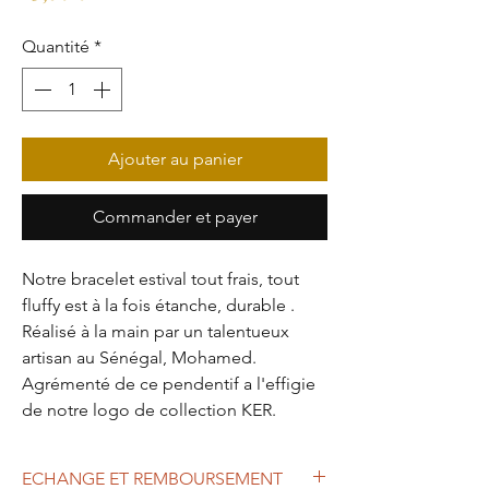
Quantité
*
Ajouter au panier
Commander et payer
Notre bracelet estival tout frais, tout
fluffy est à la fois étanche, durable .
Réalisé à la main par un talentueux
artisan au Sénégal, Mohamed.
Agrémenté de ce pendentif a l'effigie
de notre logo de collection KER.
ECHANGE ET REMBOURSEMENT