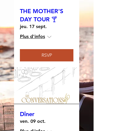
THE MOTHER'S
DAY TOUR 🍸
jeu. 17 sept.
Plus d'infos
RSVP
Dîner
ven. 09 oct.