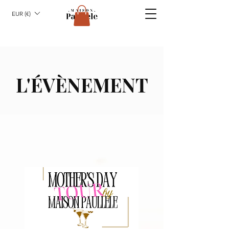
EUR (€)
L'ÉVÈNEMENT