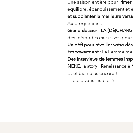
Une saison entière pour
rimer
équilibre, épanouissement et 
et supplanter la meilleure ve
Au programme :
Grand dossier : LA (DÉ)CHA
des méthodes exclusives pour 
Un défi pour réveiller votre dési
Empowerment
: La Femme men
Des interviews de femmes inspi
NENE, la story : Renaissance à
… et bien plus encore !
Prête à vous inspirer ?