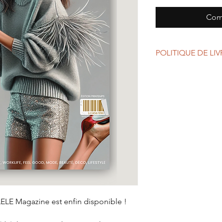
Com
POLITIQUE DE LI
FRAIS DE LIVRAISON 
Livraison en France à
Livraison dans les aut
ELE Magazine est enfin disponible !