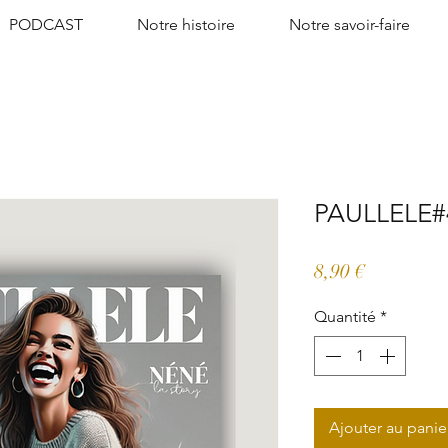
PODCAST
Notre histoire
Notre savoir-faire
PAULLELE#
Prix
8,90 €
Quantité
*
Ajouter au panie