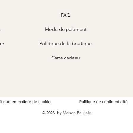
FAQ
e
Mode de
paiement
ire
Politique de la boutique
Carte
cadeau
litique en matière de cookies
Politique de confidentialité
© 2023 by Maison Paullele