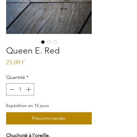
Queen E. Red
Prix
25,00 €
Quantité
*
Expédition en 15 jours
Précommander
Chuchoté à l’oreille.