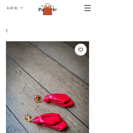
EUR (€)