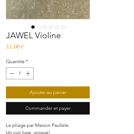
JAWEL Violine
Prix
55,00 €
Quantité
*
Ajouter au panier
Commander et payer
Le pliage par Maison Paullele.
Un cuir luxe, unique!