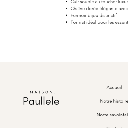
Cuir souple au toucher luxu
Chaîne dorée élégante avec 
Fermoir bijou distinctif
Format idéal pour les essent
Accueil
Notre histoir
Notre savoir-fa