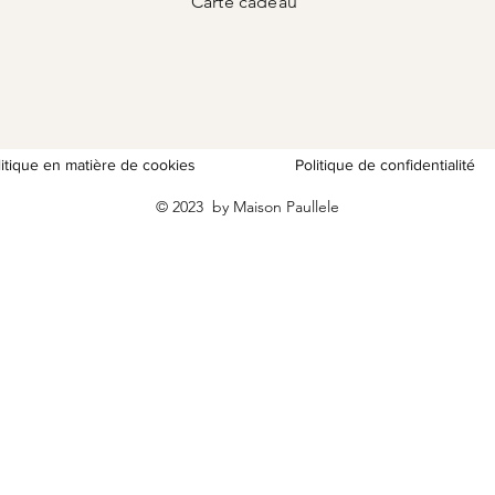
Carte
cadeau
litique en matière de cookies
Politique de confidentialité
© 2023 by Maison Paullele