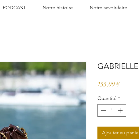
PODCAST
Notre histoire
Notre savoir-faire
GABRIELLE
Prix
155,00 €
Quantité
*
Ajouter au panie