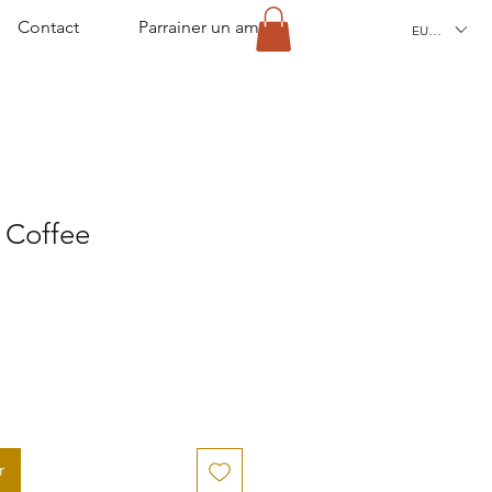
Contact
Parrainer un ami
EUR (€)
 Coffee
r