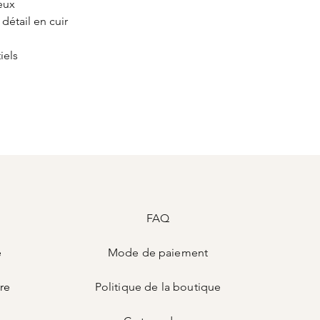
eux
détail en cuir
iels
FAQ
e
Mode de
paiement
ire
Politique de la boutique