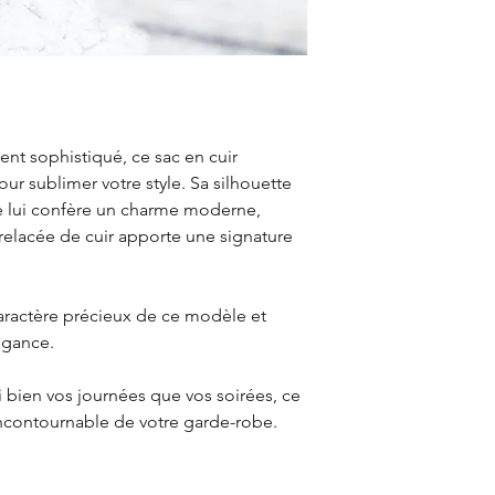
ent sophistiqué, ce sac en cuir
pour sublimer votre style. Sa silhouette
e lui confère un charme moderne,
relacée de cuir apporte une signature
aractère précieux de ce modèle et
égance.
bien vos journées que vos soirées, ce
ncontournable de votre garde-robe.