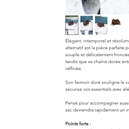
Élégant, intemporel et résolum
alternatif est la pièce parfaite 
souple et délicatement froncé
tandis que sa chaîne dorée ent
raffinée.
Son fermoir doré souligne le c
sécurise vos essentiels avec él
Pensé pour accompagner aussi 
sac deviendra rapidement un i
Points forts :