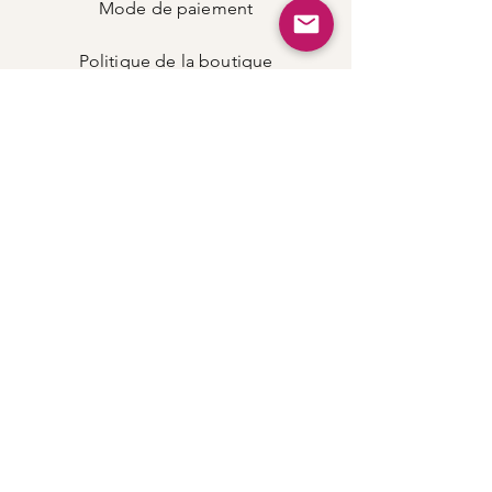
Mode de
paiement
Politique de la boutique
Carte
cadeau
Facebook
Instagram
Twitter
Pinterest
CONTACT