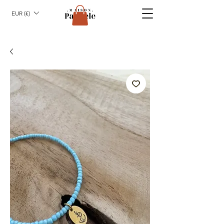
EUR (€)