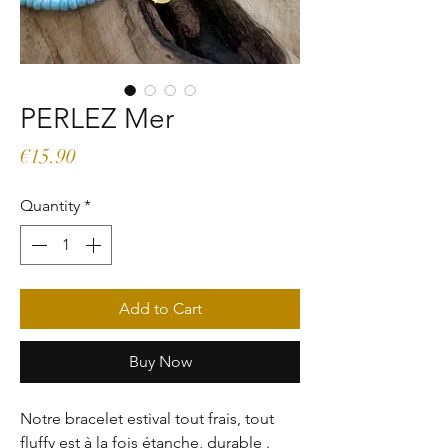
PERLEZ Mer
Price
€15.90
Quantity
*
Add to Cart
Buy Now
Notre bracelet estival tout frais, tout
fluffy est à la fois étanche, durable .