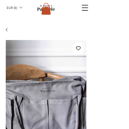
EUR (€)