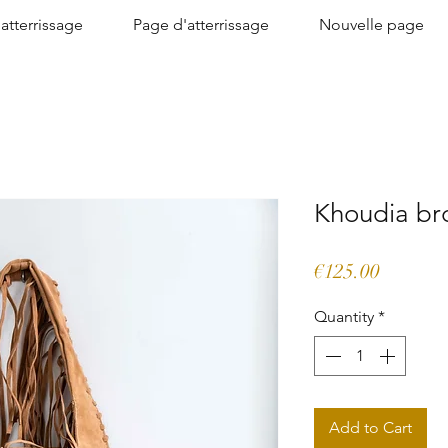
atterrissage
Page d'atterrissage
Nouvelle page
Khoudia br
Price
€125.00
Quantity
*
Add to Cart