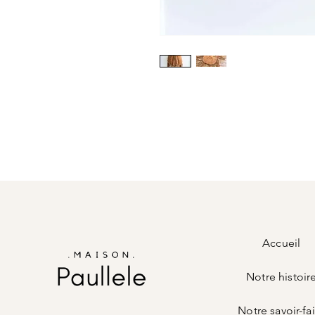
Accueil
Notre histoir
Notre savoir-fa