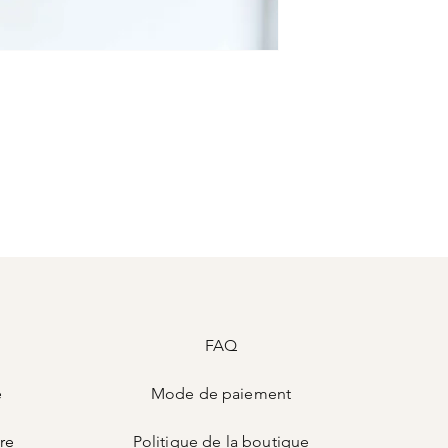
FAQ
e
Mode de
paiement
ire
Politique de la boutique