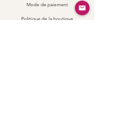
Mode de
paiement
Politique de la boutique
Carte
cadeau
Facebook
Instagram
Twitter
Pinterest
CONTACT