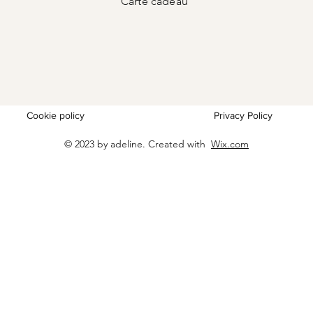
Carte
cadeau
Cookie policy
Privacy Policy
© 2023 by adeline. Created with
Wix.com