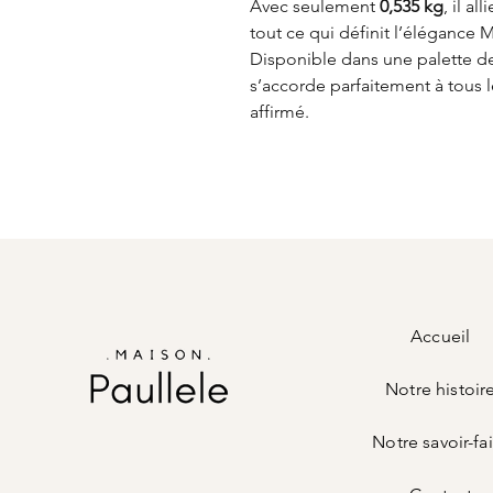
Avec seulement
0,535 kg
, il a
tout ce qui définit l’élégance 
Disponible dans une palette de
s’accorde parfaitement à tous l
affirmé.
Accueil
Notre histoir
Notre savoir-fa