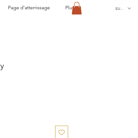
Page d'atterrissage
Plus
EUR (€)
y