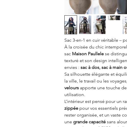
Sac 3-en-1 en cuir véritable – 
À la croisée du chic intemporel
sac
Maison Paullele
se disting
texturé et son design intellige
envies :
sac à dos, sac à main 
Sa silhouette élégante et équi
la ville, le travail ou les voyage
velours
apporte une touche de 
utilisation.
L’intérieur est pensé pour un 
zippée
pour vos essentiels pré
rester organisée, et un vaste c
une
grande capacité
sans alour