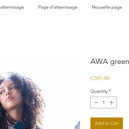
atterrissage
Page d'atterrissage
Nouvelle page
AWA green
Price
€205.00
Quantity
*
Add to Cart