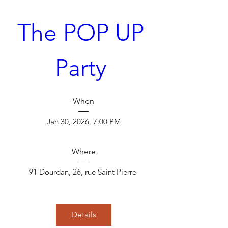
The POP UP 
Party 
When
Jan 30, 2026, 7:00 PM
Where
91 Dourdan
, 
26, rue Saint Pierre 
Details