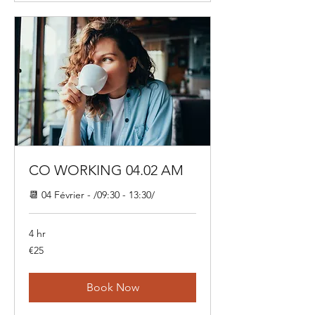
CO WORKING 04.02 AM
📆 04 Février - /09:30 - 13:30/
4 hr
25
€25
euros
Book Now